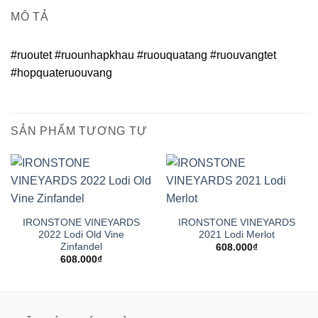
MÔ TẢ
#ruoutet #ruounhapkhau #ruouquatang #ruouvangtet
#hopquateruouvang
SẢN PHẨM TƯƠNG TỰ
IRONSTONE VINEYARDS
IRONSTONE VINEYARDS
2022 Lodi Old Vine
2021 Lodi Merlot
Zinfandel
608.000
₫
608.000
₫