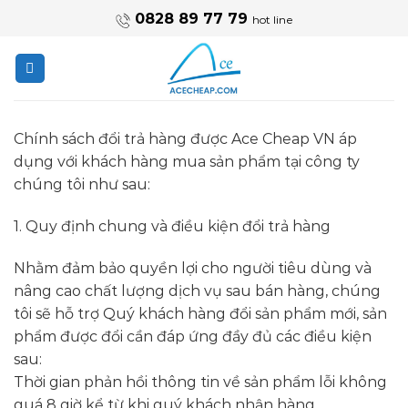
Skip
0828 89 77 79
hot line
to
content
Chính sách đổi trả hàng được Ace Cheap VN áp
dụng với khách hàng mua sản phẩm tại công ty
chúng tôi như sau:
1. Quy định chung và điều kiện đổi trả hàng
Nhằm đảm bảo quyền lợi cho người tiêu dùng và
nâng cao chất lượng dịch vụ sau bán hàng, chúng
tôi sẽ hỗ trợ Quý khách hàng đổi sản phẩm mới, sản
phẩm được đổi cần đáp ứng đầy đủ các điều kiện
sau:
Thời gian phản hồi thông tin về sản phẩm lỗi không
quá 8 giờ kể từ khi quý khách nhận hàng.