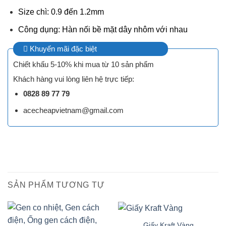
Size chì: 0.9 đến 1.2mm
Công dụng: Hàn nối bề mặt dây nhôm với nhau
Khuyến mãi đặc biệt
Chiết khấu 5-10% khi mua từ 10 sản phẩm
Khách hàng vui lòng liên hệ trực tiếp:
0828 89 77 79
acecheapvietnam@gmail.com
SẢN PHẨM TƯƠNG TỰ
Giấy Kraft Vàng