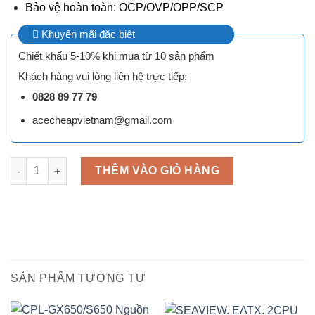
Bảo vệ hoàn toàn: OCP/OVP/OPP/SCP
Khuyến mãi đặc biệt
Chiết khấu 5-10% khi mua từ 10 sản phẩm
Khách hàng vui lòng liên hệ trực tiếp:
0828 89 77 79
acecheapvietnam@gmail.com
BFX550 Nguồn 80PLUS BRONZE 2 CPU số lượng
THÊM VÀO GIỎ HÀNG
SẢN PHẨM TƯƠNG TỰ