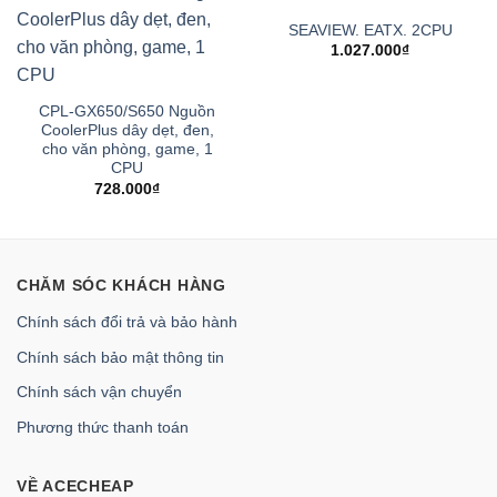
SEAVIEW. EATX. 2CPU
1.027.000
₫
CPL-GX650/S650 Nguồn
CoolerPlus dây dẹt, đen,
cho văn phòng, game, 1
CPU
728.000
₫
CHĂM SÓC KHÁCH HÀNG
Chính sách đổi trả và bảo hành
Chính sách bảo mật thông tin
Chính sách vận chuyển
Phương thức thanh toán
VỀ ACECHEAP