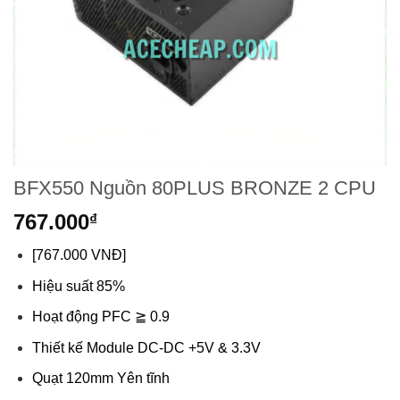
BFX550 Nguồn 80PLUS BRONZE 2 CPU
767.000
₫
[767.000 VNĐ]
Hiệu suất 85%
Hoạt động PFC ≧ 0.9
Thiết kế Module DC-DC +5V & 3.3V
Quạt 120mm Yên tĩnh