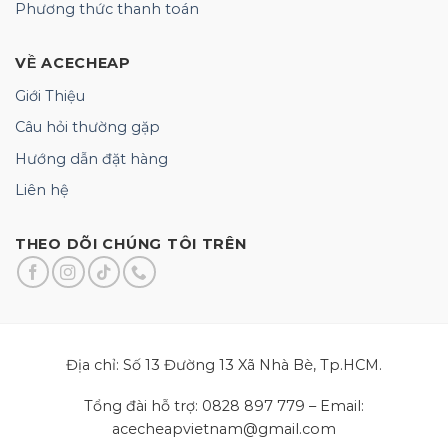
Phương thức thanh toán
VỀ ACECHEAP
Giới Thiệu
Câu hỏi thường gặp
Hướng dẫn đặt hàng
Liên hệ
THEO DÕI CHÚNG TÔI TRÊN
Địa chỉ: Số 13 Đường 13 Xã Nhà Bè, Tp.HCM.
Tổng đài hỗ trợ: 0828 897 779 – Email:
acecheapvietnam@gmail.com