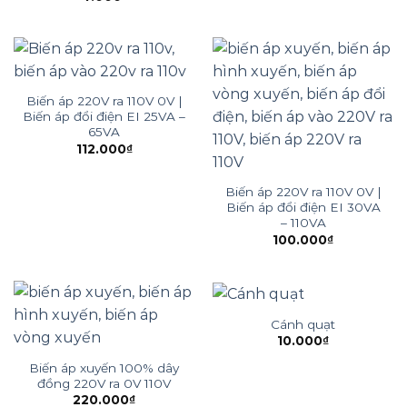
Biến áp 220V ra 110V 0V |
Biến áp đổi điện EI 25VA –
65VA
112.000
₫
Biến áp 220V ra 110V 0V |
Biến áp đổi điện EI 30VA
– 110VA
100.000
₫
Cánh quạt
10.000
₫
Biến áp xuyến 100% dây
đồng 220V ra 0V 110V
220.000
₫