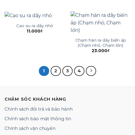
Cao su ra dây nhỏ
11.000
₫
Chạm hàn ra dây biến áp
(Chạm nhỏ, Chạm lớn)
23.000
₫
1
2
3
4
CHĂM SÓC KHÁCH HÀNG
Chính sách đổi trả và bảo hành
Chính sách bảo mật thông tin
Chính sách vận chuyển